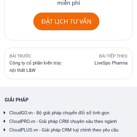
miễn phí
ĐẶT LỊCH TƯ VẤN
BÀI TRƯỚC
BÀI TIẾP THEO
Công ty cổ phần kiến trúc
LiveSpo Pharma
nội thất L&W
GIẢI PHÁP
CloudGO.vn - Bộ giải pháp chuyển đổi số tinh gọn
CloudPRO.vn - Giải pháp CRM chuyên sâu theo ngành
CloudPLUS.vn - Giải pháp CRM tuỳ chỉnh theo yêu cầu