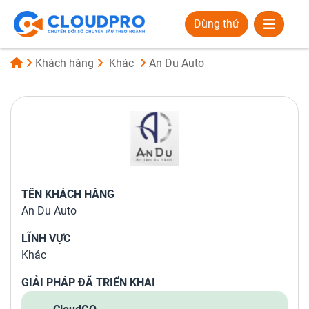
Dùng thử
Khách hàng
Khác
An Du Auto
TÊN KHÁCH HÀNG
An Du Auto
LĨNH VỰC
Khác
GIẢI PHÁP ĐÃ TRIỂN KHAI