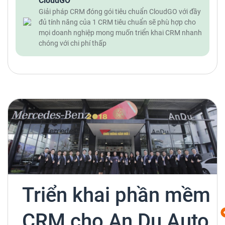
CloudGO
Giải pháp CRM đóng gói tiêu chuẩn CloudGO với đầy
đủ tính năng của 1 CRM tiêu chuẩn sẽ phù hợp cho
mọi doanh nghiệp mong muốn triển khai CRM nhanh
chóng với chi phí thấp
Triển khai phần mềm
CRM cho An Du Auto