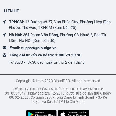
LIÊN HỆ
TP.HCM:
13 Đường số 37, Vạn Phúc City, Phường Hiệp Bình
Phước, Thủ Đức, TP.HCM
(Xem bản đồ)
Hà Nội:
364 Phạm Văn Đồng, Phường Cổ Nhuế 2, Bắc Từ
Liêm, Hà Nội
(Xem bản đồ)
Email:
support@cloudgo.vn
Tổng đài tư vấn và hỗ trợ:
1900 29 29 90
Từ 8g30 - 17g30 các ngày từ thứ 2 đến thứ 6
Copyright © from 2023 CloudPRO. All rights reserved
CÔNG TY TNHH CÔNG NGHỆ CLOUDGO. Giấy CNĐKKD:
0310534347 - Ngày cấp: 23/12/2010, được sửa đổi lần thứ 6 ngày
09/02/2023. Cơ quan cấp: Phòng Đăng ký kinh doanh - Sở Kế
hoạch và Đầu tư TP. Hồ Chí Minh.