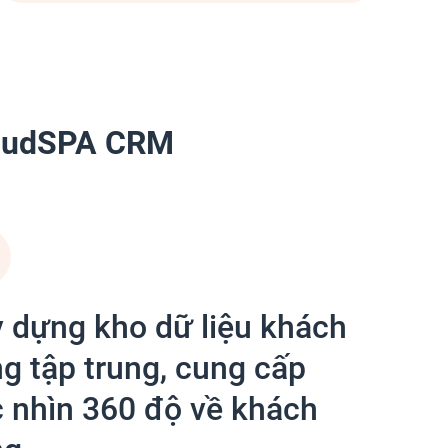
CloudSPA CRM
 dựng kho dữ liệu khách
g tập trung, cung cấp
 nhìn 360 độ về khách