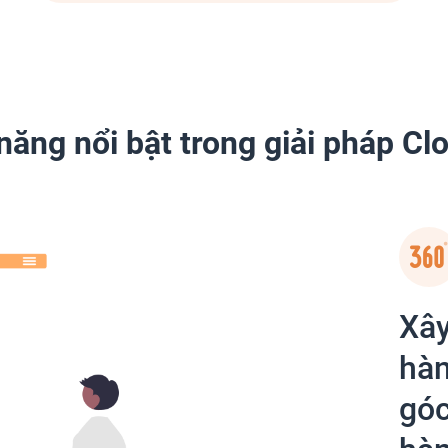
năng nổi bật trong giải pháp 
Xây
hàn
góc