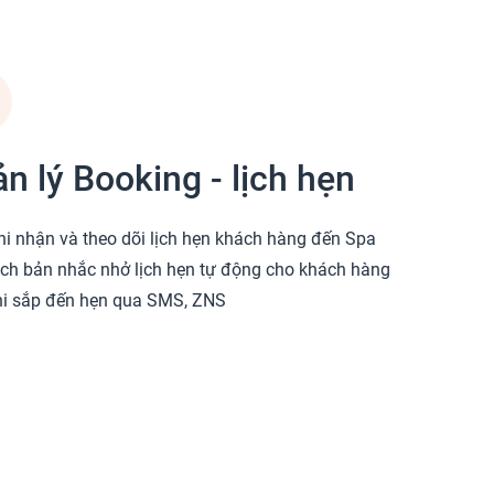
n lý Booking - lịch hẹn
hi nhận và theo dõi lịch hẹn khách hàng đến Spa
ịch bản nhắc nhở lịch hẹn tự động cho khách hàng
hi sắp đến hẹn qua SMS, ZNS