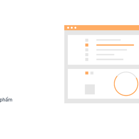
n phẩm