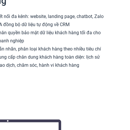
ng
t nối đa kênh: website, landing page, chatbot, Zalo
A đồng bộ dữ liệu tự động về CRM
hân quyền bảo mật dữ liệu khách hàng tối đa cho
oanh nghiệp
ắn nhãn, phân loại khách hàng theo nhiều tiêu chí
ung cấp chân dung khách hàng toàn diện: lịch sử
iao dịch, chăm sóc, hành vi khách hàng