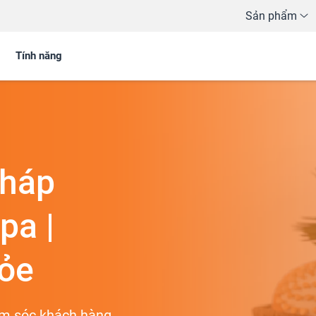
Sản phẩm
Tính năng
pháp
pa |
ỏe
hăm sóc khách hàng