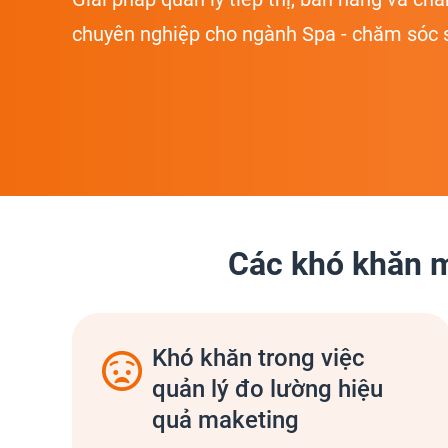
chuyên nghiệp cho ngành Spa - chăm sóc 
Các khó khăn m
Khó khăn trong việc
quản lý đo lường hiệu
quả maketing