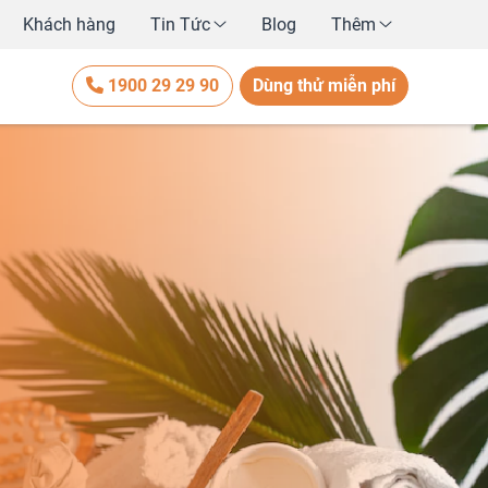
Khách hàng
Tin Tức
Blog
Thêm
1900 29 29 90
Dùng thử miễn phí