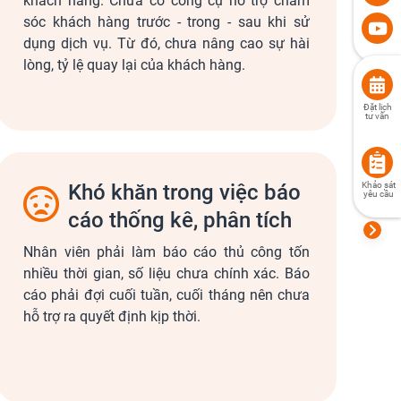
khách hàng. Chưa có công cụ hỗ trợ chăm
sóc khách hàng trước - trong - sau khi sử
dụng dịch vụ. Từ đó, chưa nâng cao sự hài
lòng, tỷ lệ quay lại của khách hàng.
Đặt lịch
tư vấn
Khó khăn trong việc báo
Khảo sát
yêu cầu
cáo thống kê, phân tích
Nhân viên phải làm báo cáo thủ công tốn
nhiều thời gian, số liệu chưa chính xác. Báo
cáo phải đợi cuối tuần, cuối tháng nên chưa
hỗ trợ ra quyết định kịp thời.