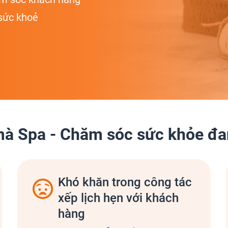
sức khoẻ
à Spa - Chăm sóc sức khỏe đa
Khó khăn trong công tác
xếp lịch hẹn với khách
hàng