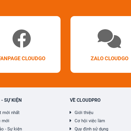
FANPAGE CLOUDGO
ZALO CLOUDGO
 - SỰ KIỆN
VỀ CLOUDPRO
ết mới nhất
Giới thiệu
c mới
Cơ hội việc làm
ảo - Sự kiện
Quy định sử dụng