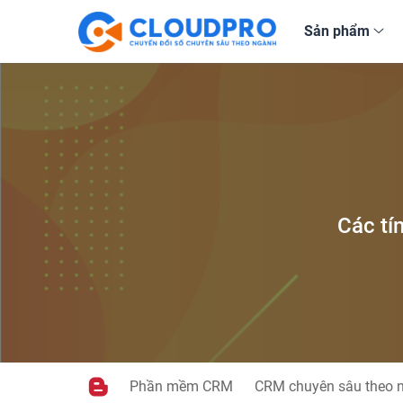
Sản phẩm
Các tí
Phần mềm CRM
CRM chuyên sâu theo 