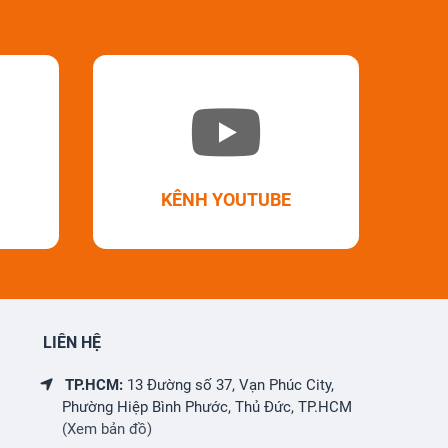
KÊNH YOUTUBE
LIÊN HỆ
TP.HCM:
13 Đường số 37, Vạn Phúc City,
Phường Hiệp Bình Phước, Thủ Đức, TP.HCM
(Xem bản đồ)