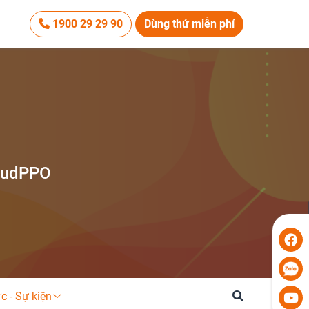
1900 29 29 90
Dùng thử miễn phí
loudPPO
ức - Sự kiện