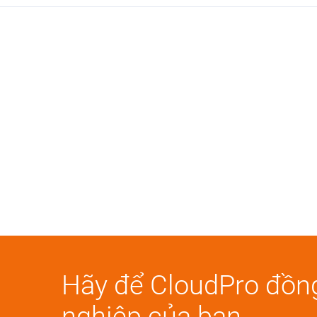
Hãy để CloudPro đồn
nghiệp của bạn