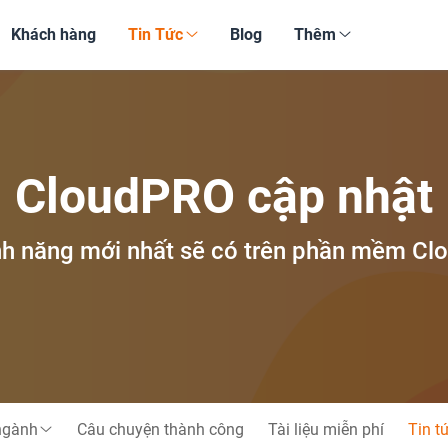
Khách hàng
Tin Tức
Blog
Thêm
CloudPRO cập nhật
nh năng mới nhất sẽ có trên phần mềm C
ngành
Câu chuyện thành công
Tài liệu miễn phí
Tin t