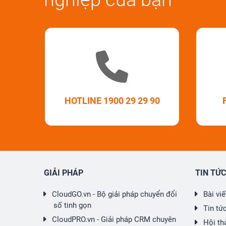
HOTLINE 1900 29 29 90
GIẢI PHÁP
TIN TỨC
CloudGO.vn - Bộ giải pháp chuyển đổi
Bài vi
số tinh gọn
Tin tứ
CloudPRO.vn - Giải pháp CRM chuyên
Hội th