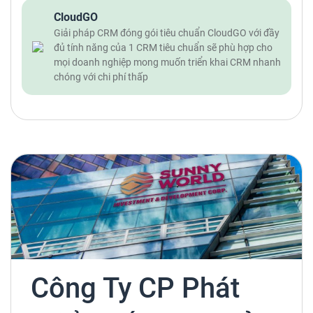
CloudGO
Giải pháp CRM đóng gói tiêu chuẩn CloudGO với đầy
đủ tính năng của 1 CRM tiêu chuẩn sẽ phù hợp cho
mọi doanh nghiệp mong muốn triển khai CRM nhanh
chóng với chi phí thấp
Công Ty CP Phát