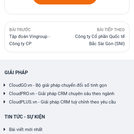
BÀI TRƯỚC
BÀI TIẾP THEO
Tập đoàn Vingroup -
Công ty Cổ phần Quốc tế
Công ty CP
Bắc Sài Gòn (SNI)
GIẢI PHÁP
CloudGO.vn - Bộ giải pháp chuyển đổi số tinh gọn
CloudPRO.vn - Giải pháp CRM chuyên sâu theo ngành
CloudPLUS.vn - Giải pháp CRM tuỳ chỉnh theo yêu cầu
TIN TỨC - SỰ KIỆN
Bài viết mới nhất