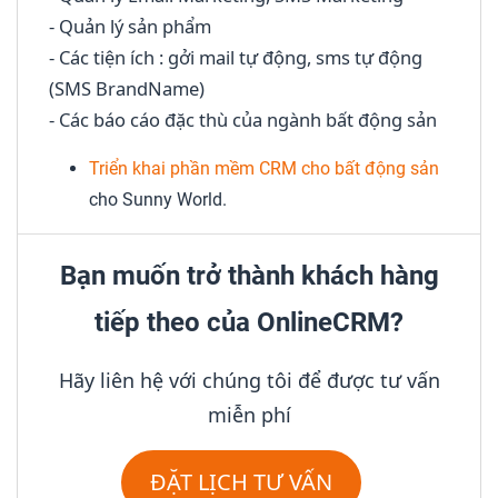
- Quản lý sản phẩm
- Các tiện ích : gởi mail tự động, sms tự động
(SMS BrandName)
- Các báo cáo đặc thù của ngành bất động sản
Triển khai phần mềm CRM cho bất động sản
cho Sunny World.
Bạn muốn trở thành khách hàng
tiếp theo của OnlineCRM?
Hãy liên hệ với chúng tôi để được tư vấn
miễn phí
ĐẶT LỊCH TƯ VẤN