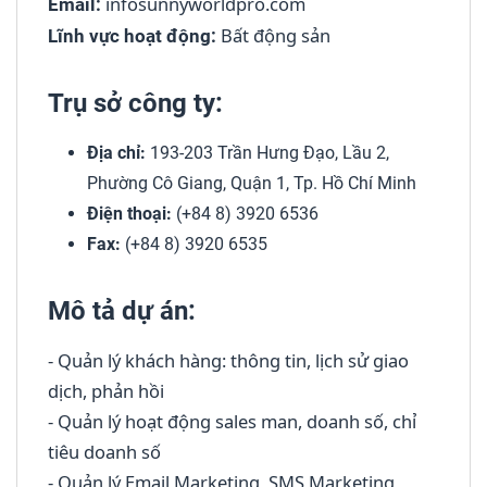
infosunnyworldpro.com
Email:
Bất động sản
Lĩnh vực hoạt động:
Trụ sở công ty:
Địa chỉ:
193-203 Trần Hưng Đạo, Lầu 2,
Phường Cô Giang, Quận 1, Tp. Hồ Chí Minh
Điện thoại:
(+84 8) 3920 6536
Fax:
(+84 8) 3920 6535
Mô tả dự án:
- Quản lý khách hàng: thông tin, lịch sử giao
dịch, phản hồi
- Quản lý hoạt động sales man, doanh số, chỉ
tiêu doanh số
- Quản lý Email Marketing, SMS Marketing