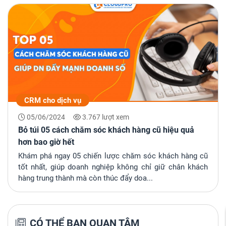
CRM cho dịch vụ
05/06/2024
3.767 lượt xem
Bỏ túi 05 cách chăm sóc khách hàng cũ hiệu quả
hơn bao giờ hết
Khám phá ngay 05 chiến lược chăm sóc khách hàng cũ
tốt nhất, giúp doanh nghiệp không chỉ giữ chân khách
hàng trung thành mà còn thúc đẩy doa...
CÓ THỂ BẠN QUAN TÂM