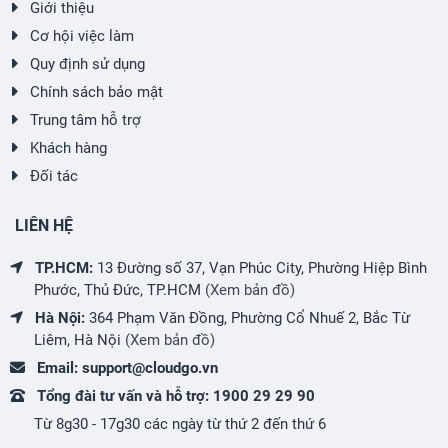
Giới thiệu
Cơ hội việc làm
Quy định sử dụng
Chính sách bảo mật
Trung tâm hỗ trợ
Khách hàng
Đối tác
LIÊN HỆ
TP.HCM:
13 Đường số 37, Vạn Phúc City, Phường Hiệp Bình
Phước, Thủ Đức, TP.HCM
(Xem bản đồ)
Hà Nội:
364 Phạm Văn Đồng, Phường Cổ Nhuế 2, Bắc Từ
Liêm, Hà Nội
(Xem bản đồ)
Email:
support@cloudgo.vn
Tổng đài tư vấn và hỗ trợ:
1900 29 29 90
Từ 8g30 - 17g30 các ngày từ thứ 2 đến thứ 6