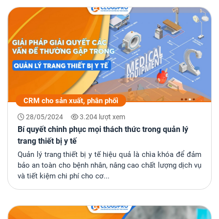
CRM cho sản xuất, phân phối
28/05/2024
3.204 lượt xem
Bí quyết chinh phục mọi thách thức trong quản lý
trang thiết bị y tế
Quản lý trang thiết bị y tế hiệu quả là chìa khóa để đảm
bảo an toàn cho bệnh nhân, nâng cao chất lượng dịch vụ
và tiết kiệm chi phí cho cơ...