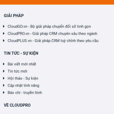
GIẢI PHÁP
CloudGO.vn - Bộ giải pháp chuyển đổi số tinh gọn
CloudPRO.vn - Giải pháp CRM chuyên sâu theo ngành
CloudPLUS.vn - Giải pháp CRM tuỳ chỉnh theo yêu cầu
TIN TỨC - SỰ KIỆN
Bài viết mới nhất
Tin tức mới
Hội thảo - Sự kiện
Cập nhật tính năng
Báo chí - truyền hình
VỀ CLOUDPRO