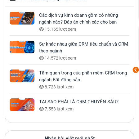
Các dịch vụ kinh doanh gồm có những
ngành nào? Đáp án chính xác cho bạn
15.165 lượt xem
Sự khác nhau giữa CRM tiêu chuẩn và CRM
theo ngành
14.572 lượt xem
Tầm quan trọng của phần mềm CRM trong
ngành Bất động sản
8.723 lượt xem
TẠI SAO PHẢI LÀ CRM CHUYÊN SÂU?
7.553 lượt xem
Nhận bài viết mới nhất