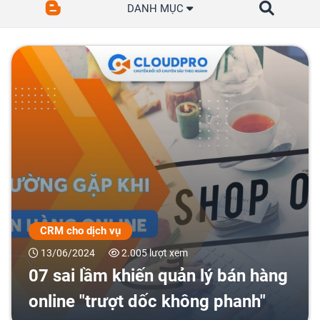
DANH MỤC
CRM cho dịch vụ
13/06/2024
2.005 lượt xem
07 sai lầm khiến quản lý bán hàng
online "trượt dốc không phanh"