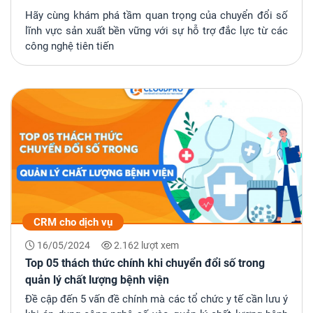
Hãy cùng khám phá tầm quan trọng của chuyển đổi số
lĩnh vực sản xuất bền vững với sự hỗ trợ đắc lực từ các
công nghệ tiên tiến
CRM cho dịch vụ
16/05/2024
2.162 lượt xem
Top 05 thách thức chính khi chuyển đổi số trong
quản lý chất lượng bệnh viện
Đề cập đến 5 vấn đề chính mà các tổ chức y tế cần lưu ý